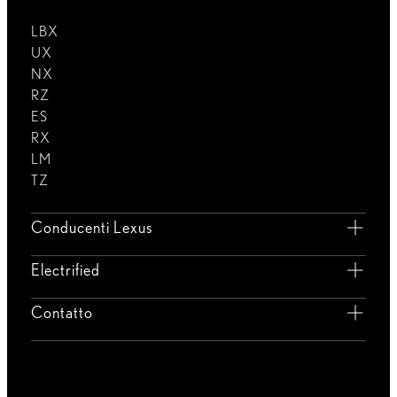
LBX
UX
NX
RZ
ES
RX
LM
TZ
Conducenti Lexus
Electrified
Contatto