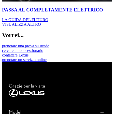
PASSA AL COMPLETAMENTE ELETTRICO
LA GUIDA DEL FUTURO
VISUALIZZA ALTRO
Vorrei...
prenotare una prova su strade
cercare un concessionario
contattare Lexus
prenotare un servizio online
Grazie per la visita
Modelli