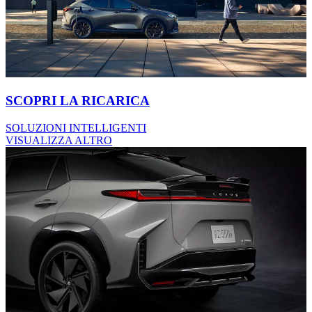
SCOPRI LA RICARICA
SOLUZIONI INTELLIGENTI
VISUALIZZA ALTRO