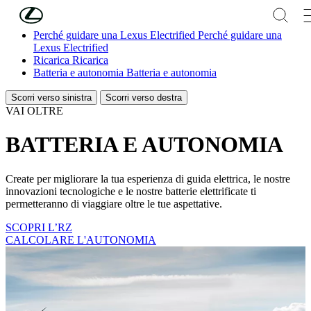
Skip to Main Content
(Premi invio)
Perché guidare una Lexus Electrified
Perché guidare una
Lexus Electrified
Ricarica
Ricarica
Batteria e autonomia
Batteria e autonomia
Scorri verso sinistra
Scorri verso destra
VAI OLTRE
BATTERIA E AUTONOMIA
Create per migliorare la tua esperienza di guida elettrica, le nostre
innovazioni tecnologiche e le nostre batterie elettrificate ti
permetteranno di viaggiare oltre le tue aspettative.
SCOPRI L’RZ
CALCOLARE L'AUTONOMIA