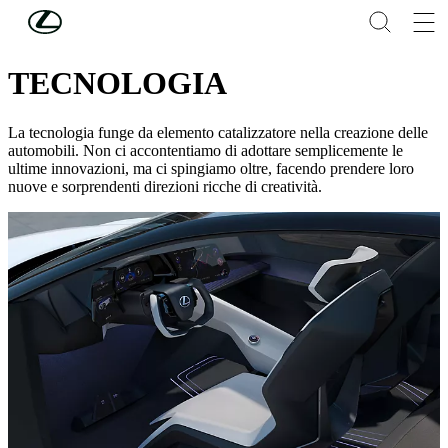
Skip to Main Content
(Premi invio)
SCOPRI LEXUS
TECNOLOGIA
La tecnologia funge da elemento catalizzatore nella creazione delle
automobili. Non ci accontentiamo di adottare semplicemente le
ultime innovazioni, ma ci spingiamo oltre, facendo prendere loro
nuove e sorprendenti direzioni ricche di creatività.