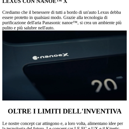
LEXUS CON NANOE™ X
Crediamo che il benessere di tutti a bordo di un'auto Lexus debba
essere protetto in qualsiasi modo. Grazie alla tecnologia di
purificazione dell'aria Panasonic nanoe™, si crea un ambiente più
pulito e più salubre nell'auto.
OLTRE I LIMITI DELL'INVENTIVA
Le nostre concept car attingono e, a loro volta, alimentano idee per
la tecnologia del futuro. Le concept car LF-FC e UX e il Kinetic