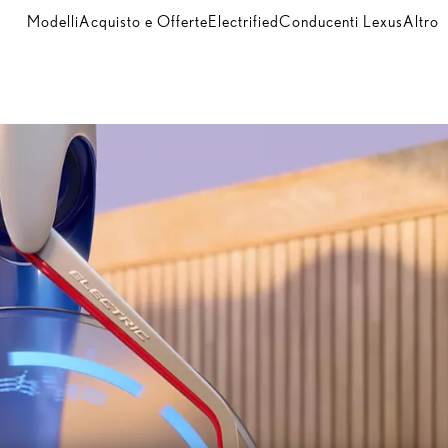
Modelli
Acquisto e Offerte
Electrified
Conducenti Lexus
Altro