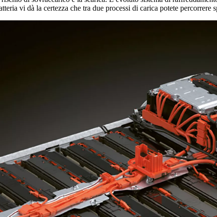
tteria vi dà la certezza che tra due processi di carica potete percorrere