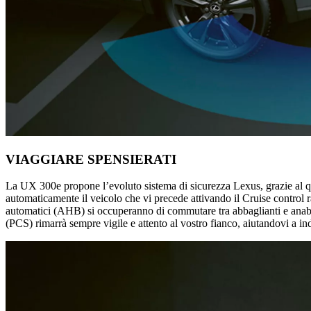
VIAGGIARE SPENSIERATI
La UX 300e propone l’evoluto sistema di sicurezza Lexus, grazie al qu
automaticamente il veicolo che vi precede attivando il Cruise control r
automatici (AHB) si occuperanno di commutare tra abbaglianti e anabbagl
(PCS) rimarrà sempre vigile e attento al vostro fianco, aiutandovi a ind