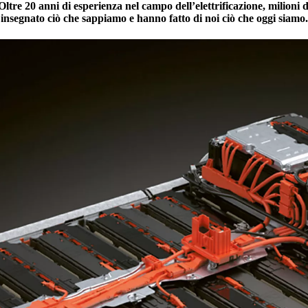
. Oltre 20 anni di esperienza nel campo dell’elettrificazione, milioni
insegnato ciò che sappiamo e hanno fatto di noi ciò che oggi siamo.