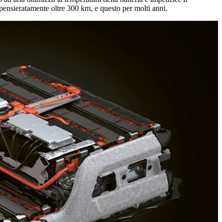
 spensieratamente oltre 300 km, e questo per molti anni.