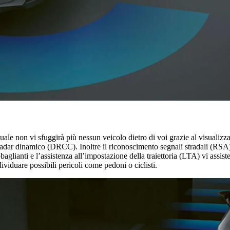
ale non vi sfuggirà più nessun veicolo dietro di voi grazie al visualiz
adar dinamico (DRCC). Inoltre il riconoscimento segnali stradali (RSA) v
ianti e l’assistenza all’impostazione della traiettoria (LTA) vi assister
ividuare possibili pericoli come pedoni o ciclisti.