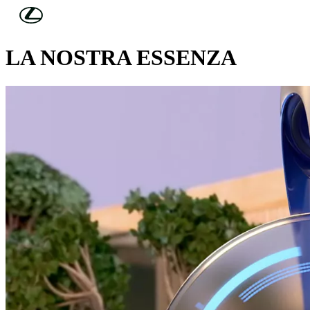
Skip to Main Content
(Premi invio)
ESPERIENZE ELETTRIZZANTI
LA NOSTRA ESSENZA