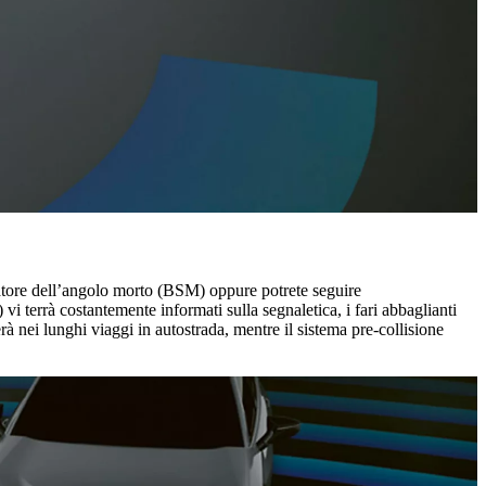
zatore dell’angolo morto (BSM) oppure potrete seguire
i terrà costantemente informati sulla segnaletica, i fari abbaglianti
à nei lunghi viaggi in autostrada, mentre il sistema pre-collisione