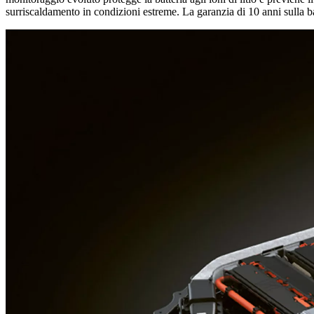
surriscaldamento in condizioni estreme. La garanzia di 10 anni sulla ba