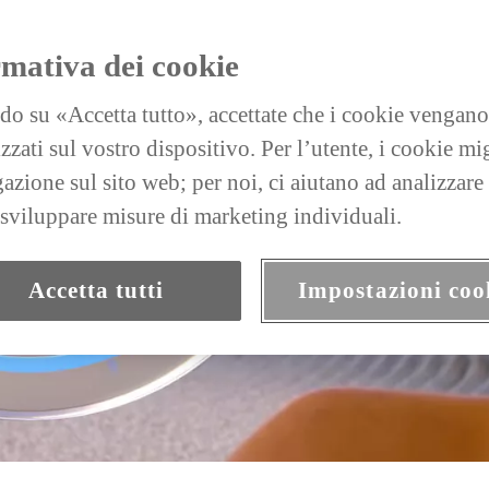
rmativa dei cookie
do su «Accetta tutto», accettate che i cookie vengano
zati sul vostro dispositivo. Per l’utente, i cookie mi
gazione sul sito web; per noi, ci aiutano ad analizzare
a sviluppare misure di marketing individuali.
Accetta tutti
Impostazioni coo