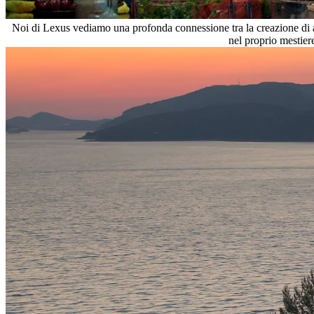
Noi di Lexus vediamo una profonda connessione tra la creazione di au
nel proprio mestiere