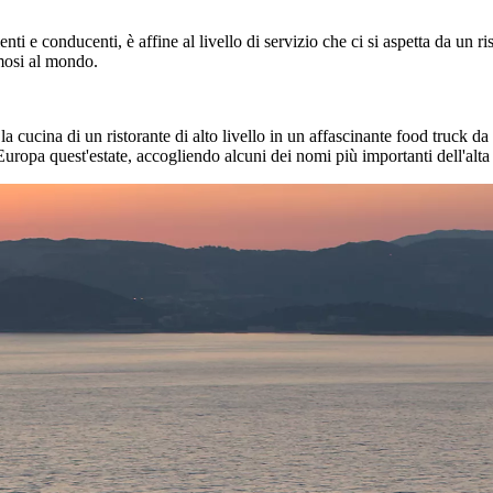
nti e conducenti, è affine al livello di servizio che ci si aspetta da un r
amosi al mondo.
 cucina di un ristorante di alto livello in un affascinante food truck da 
Europa quest'estate, accogliendo alcuni dei nomi più importanti dell'alt