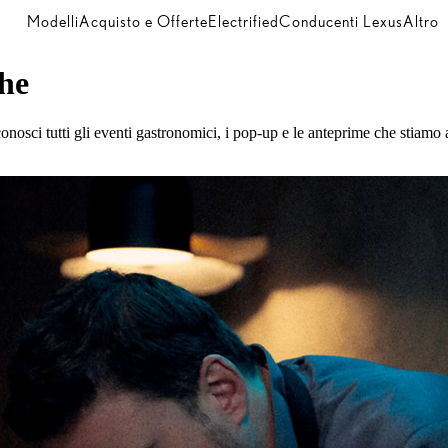
Modelli
Acquisto e Offerte
Electrified
Conducenti Lexus
Altro
he
onosci tutti gli eventi gastronomici, i pop-up e le anteprime che stiamo 