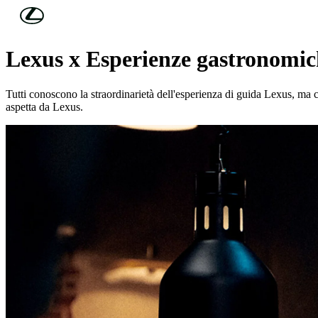
Skip to Main Content
(Premi invio)
CUCINA RAFFINATA E STRAORDINARIA
Lexus x Esperienze gastronomic
Tutti conoscono la straordinarietà dell'esperienza di guida Lexus, ma c
aspetta da Lexus.