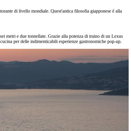
istorante di livello mondiale. Quest'antica filosofia giapponese è alla
sei metri e due tonnellate. Grazie alla potenza di traino di un Lexus
a cucina per delle indimenticabili esperienze gastronomiche pop-up.