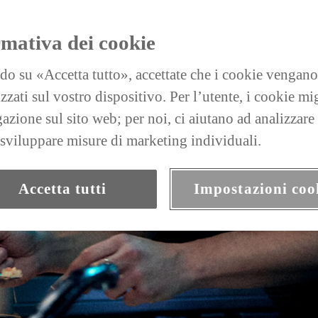
rmativa dei cookie
do su «Accetta tutto», accettate che i cookie vengano
zati sul vostro dispositivo. Per l’utente, i cookie mi
gazione sul sito web; per noi, ci aiutano ad analizzare
a sviluppare misure di marketing individuali.
Accetta tutti
Impostazioni coo