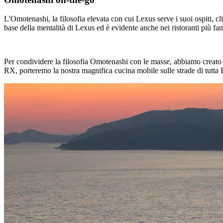
L'Omotenashi, la filosofia elevata con cui Lexus serve i suoi ospiti, clie
base della mentalità di Lexus ed è evidente anche nei ristoranti più f
Per condividere la filosofia Omotenashi con le masse, abbiamo creato la
RX, porteremo la nostra magnifica cucina mobile sulle strade di tutta 