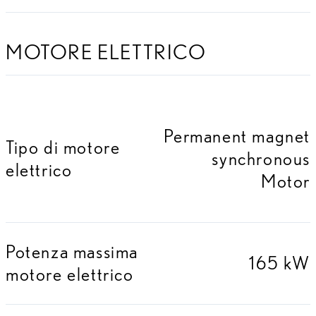
MOTORE ELETTRICO
Permanent magnet
Tipo di motore
synchronous
elettrico
Motor
Potenza massima
165 kW
motore elettrico