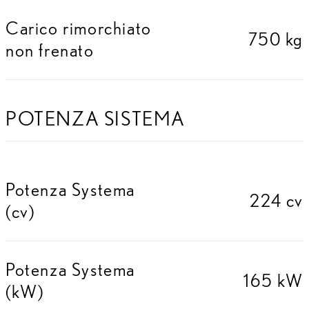
Carico rimorchiato
750 kg
non frenato
POTENZA SISTEMA
Potenza Systema
224 cv
(cv)
Potenza Systema
165 kW
(kW)