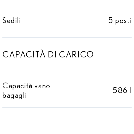
Sedili
5 posti
CAPACITÀ DI CARICO
Capacità vano
586 l
bagagli