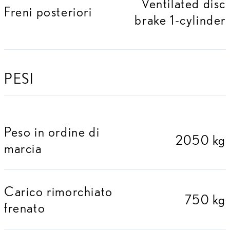
Ventilated disc
Freni posteriori
brake 1-cylinder
PESI
Peso in ordine di
2050 kg
marcia
Carico rimorchiato
750 kg
frenato