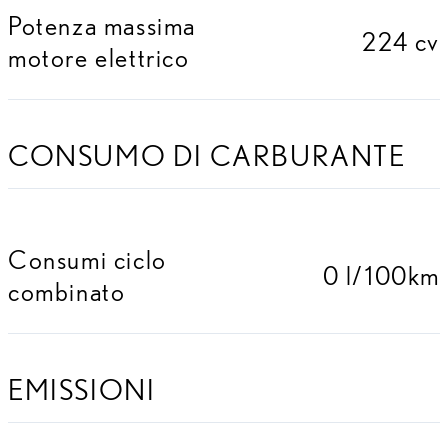
Potenza massima
224 cv
motore elettrico
CONSUMO DI CARBURANTE
Consumi ciclo
0 l/100km
combinato
EMISSIONI