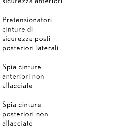
sicurezza anteriori
Pretensionatori
cinture di
sicurezza posti
posteriori laterali
Spia cinture
anteriori non
allacciate
Spia cinture
posteriori non
allacciate