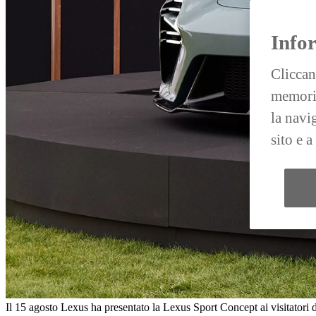
Info
Cliccan
memoriz
la navi
sito e 
Il 15 agosto Lexus ha presentato la Lexus Sport Concept ai visitatori 