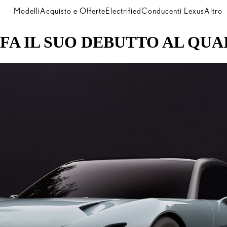
Modelli
Acquisto e Offerte
Electrified
Conducenti Lexus
Altro
FA IL SUO DEBUTTO AL QUA