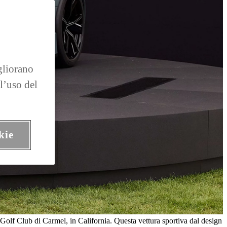
gliorano
 l’uso del
kie
 Golf Club di Carmel, in California. Questa vettura sportiva dal design