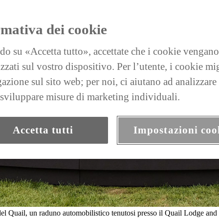
rmativa dei cookie
do su «Accetta tutto», accettate che i cookie vengano
zati sul vostro dispositivo. Per l’utente, i cookie mi
gazione sul sito web; per noi, ci aiutano ad analizzare
a sviluppare misure di marketing individuali.
Accetta tutti
Impostazioni coo
del Quail, un raduno automobilistico tenutosi presso il Quail Lodge and