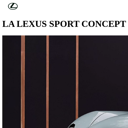
Skip to Main Content
(Premi invio)
PEBBLE BEACH, CALIFORNIA
LA LEXUS SPORT CONCEPT 