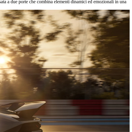
ssata a due porte che combina elementi dinamici ed emozionali in una