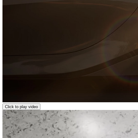
Click to play video