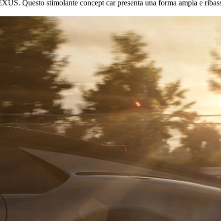
n LEXUS. Questo stimolante concept car presenta una forma ampia e riba