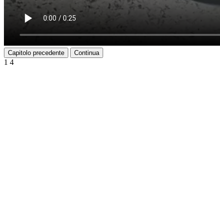
Capitolo precedente
Continua
1
4