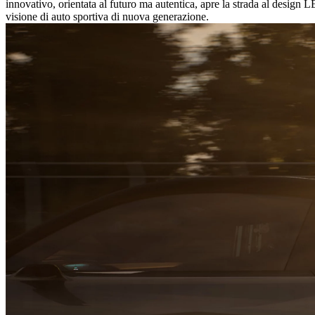
innovativo, orientata al futuro ma autentica, apre la strada al desig
visione di auto sportiva di nuova generazione.