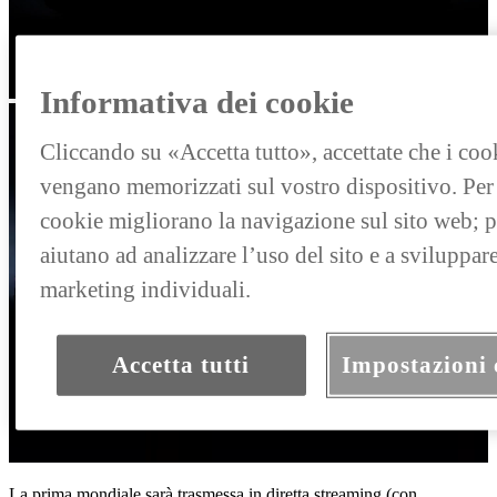
Informativa dei cookie
Cliccando su «Accetta tutto», accettate che i coo
vengano memorizzati sul vostro dispositivo. Per l
cookie migliorano la navigazione sul sito web; pe
aiutano ad analizzare l’uso del sito e a sviluppar
marketing individuali.
Accetta tutti
Impostazioni 
La prima mondiale sarà trasmessa in diretta streaming (con