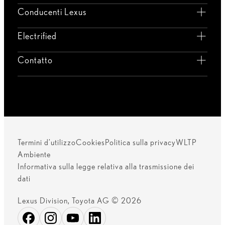
Conducenti Lexus
Electrified
Contatto
Termini d’utilizzo
Cookies
Politica sulla privacy
WLTP
Ambiente
Informativa sulla legge relativa alla trasmissione dei
dati
Lexus Division, Toyota AG © 2026