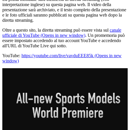
interpretazione inglese) su questa pagina web. Il video della
presentazione sarà archiviato, e il testo completo della presentazione
e le foto ufficiali saranno pubblicati su questa pagina web dopo la
diretta streaming.
Oltre a questo sito, la diretta streaming può essere vista sul
canale
ufficiale di YouTube
(Opens in new window)
. Un promemoria può
essere impostato accedendo al tuo account YouTube e accedendo
all'URL di YouTube Live qui sotto.
YouTube:
https://youtube.com/live/vavduEEE85k
(Opens in new
window)