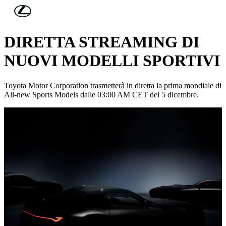
Skip to Main Content
(Premi invio)
SAVE THE DATE:
DIRETTA STREAMING DI
NUOVI MODELLI SPORTIVI
Toyota Motor Corporation trasmetterà in diretta la prima mondiale di
All-new Sports Models dalle 03:00 AM CET del 5 dicembre.